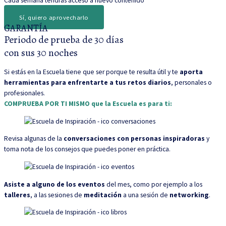
Cada semana tendrás acceso a
nuevo contenido
Sí, quiero aprovecharlo
GARANTÍA
Periodo de prueba de 30 días
con sus 30 noches
Si estás en la Escuela tiene que ser porque te resulta útil y te
aporta
herramientas para enfrentarte a tus retos diarios
, personales o
profesionales.
COMPRUEBA POR TI MISMO que la Escuela es para ti:
Revisa algunas de la
conversaciones con personas inspiradoras
y
toma nota de los consejos que puedes poner en práctica.
Asiste a alguno de los eventos
del mes, como por ejemplo a los
talleres
, a las sesiones de
meditación
a una sesión de
networking
.