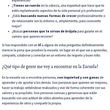
experiencias?
¿
Tienes un runrún
en la cabeza, una inquietud que hace que te
estés replanteando aspectos de tu vida personal y/o profesional?
¿Estás
buscando nuevas formas de crecer
profesionalmente o
de relacionarte son tu entorno o, simplemente, para conocerte
mejor?
¿Buscas
personas que te sirvan de brújula
para guiarte en el
camino que quieres recorrer?
Si has respondido con un
SÍ
a alguna de estas preguntas definitivamente
merece la pena que pruebes la escuela. Un lugar en el que vas a aprender,
compartir, colaborar y conectar en un entorno de respeto y buen rollo.
¿Qué tipo de gente me voy a encontrar en la Escuela?
En la escuela vas a encontrar personas,
con inquietud y con ganas
de
aprender y de aportar a los demás. Son personas que quieren ser mejores,
hacer su trabajo sintiéndose realizados y vivir de forma coherente con sus
valores y su propósito. Son personas curiosas y generosas que están
buscando con una actitud de oídos abiertos para aprender de la
experiencia de otros y compartir la propia.