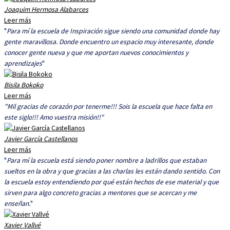
Joaquim Hermosa Alabarces
Leer más
"
Para mí la escuela de Inspiración sigue siendo una comunidad donde hay
gente maravillosa. Donde encuentro un espacio muy interesante, donde
conocer gente nueva y que me aportan nuevos conocimientos y
aprendizajes
"
Bisila Bokoko
Leer más
"Mil gracias de corazón por tenerme!!! Sois la escuela que hace falta en
este siglo!!! Amo vuestra misión!!"
Javier García Castellanos
Leer más
"
Para mí la escuela está siendo poner nombre a ladrillos que estaban
sueltos en la obra y que gracias a las charlas les están dando sentido. Con
la escuela estoy entendiendo por qué están hechos de ese material y que
sirven para algo concreto gracias a mentores que se acercan y me
enseñan.
"
Xavier Vallvé