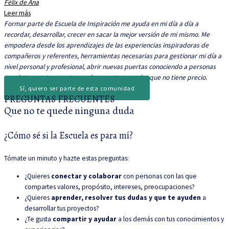
Félix de Ana
Leer más
Formar parte de Escuela de Inspiración me ayuda en mi día a día a
recordar, desarrollar, crecer en sacar la mejor versión de mi mismo. Me
empodera desde los aprendizajes de las experiencias inspiradoras de
compañeros y referentes, herramientas necesarias para gestionar mi día a
nivel personal y profesional, abrir nuevas puertas conociendo a personas
muy interesantes que te pueden aportar un valor que no tiene precio.
Sí, quiero ser parte de esta comunidad
PREGUNTAS FRECUENTES
Que no te quede ninguna duda
¿Cómo sé si la Escuela es para mí?
Tómate un minuto y hazte estas preguntas:
¿Quieres
conectar y colaborar
con personas con las que
compartes valores, propósito, intereses, preocupaciones?
¿Quieres
aprender, resolver tus dudas y que te ayuden
a
desarrollar tus proyectos?
¿Te gusta
compartir y ayudar
a los demás con tus conocimientos y