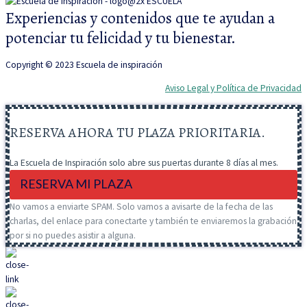
Experiencias y contenidos que te ayudan a
potenciar tu felicidad y tu bienestar.
Copyright © 2023 Escuela de inspiración
Aviso Legal y Política de Privacidad
RESERVA AHORA TU PLAZA PRIORITARIA.
La Escuela de Inspiración solo abre sus puertas durante 8 días al mes.
RESERVA MI PLAZA
No vamos a enviarte SPAM. Solo vamos a avisarte de la fecha de las
charlas, del enlace para conectarte y también te enviaremos la grabación
por si no puedes asistir a alguna.