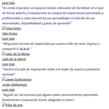
Leer más
"
Es como el paraíso: un espacio común, rebosante de humildad, en el que
de forma abierta y transparente se comparten experiencias personales y
profesionales y cada uno extrae sus aprendizajes en función de sus
necesidades, disponibilidad y ganas de aprender
"
Yola Fortes
Leer más
"Mil gracias Escuela de Inspiración por vuestro afán de retar, inspirar y
compartir!!! 🙏🙏🙏 "
Julio de la Iglesia
Leer más
"Vuestra Escuela de Inspiración reúne a lo mejor de nuestro panorama
nacional."
Javier Goikoetxea
Leer más
"Seguid así, me encanta que alguien nade contracorriente aportando
fundamento e inspiración. Estáis obligados a existir.”