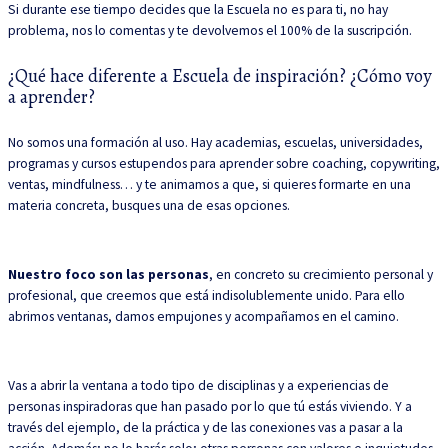
Si durante ese tiempo decides que la Escuela no es para ti, no hay
problema, nos lo comentas y te devolvemos el 100% de la suscripción.
¿Qué hace diferente a Escuela de inspiración? ¿Cómo voy
a aprender?
No somos una formación al uso. Hay academias, escuelas, universidades,
programas y cursos estupendos para aprender sobre coaching, copywriting,
ventas, mindfulness… y te animamos a que, si quieres formarte en una
materia concreta, busques una de esas opciones.
Nuestro foco son las personas
, en concreto su crecimiento personal y
profesional, que creemos que está indisolublemente unido. Para ello
abrimos ventanas, damos empujones y acompañamos en el camino.
Vas a abrir la ventana a todo tipo de disciplinas y a experiencias de
personas inspiradoras que han pasado por lo que tú estás viviendo. Y a
través del ejemplo, de la práctica y de las conexiones vas a pasar a la