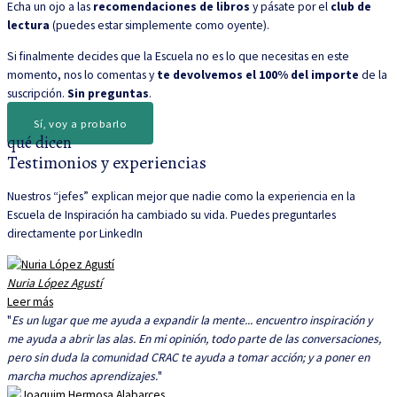
Echa un ojo a las
recomendaciones de libros
y pásate por el
club de
lectura
(puedes estar simplemente como oyente).
Si finalmente decides que la Escuela no es lo que necesitas en este
momento, nos lo comentas y
te devolvemos el 100% del importe
de la
suscripción.
Sin preguntas
.
Sí, voy a probarlo
qué dicen
Testimonios y experiencias
Nuestros “jefes” explican mejor que nadie como la experiencia en la
Escuela de Inspiración ha cambiado su vida. Puedes preguntarles
directamente por LinkedIn
Nuria López Agustí
Leer más
"
Es un lugar que me ayuda a expandir la mente... encuentro inspiración y
me ayuda a abrir las alas. En mi opinión, todo parte de las conversaciones,
pero sin duda la comunidad CRAC te ayuda a tomar acción; y a poner en
marcha muchos aprendizajes.
"