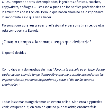
CEOS, emprendedores, desempleados, ingenieros, técnicos, coaches,
copywriters, enólogos… Estos son algunos de los perfiles profesionales de
los miembros de la Escuela. Pero lo que hacen ahora no es lo importante;
lo importante es lo que van a hacer.
Personas que
quieren crecer profesional y personalmente
: de ellas
está compuesta la Escuela.
¿Cuánto tiempo a la semana tengo que dedicarle?
El que tú decidas.
Como dice una de nuestras alumnas “
Para mí la escuela es un lugar donde
poder acudir cuando tengo tiempo libre que me permite aprender de las
experiencias de personas inspiradoras y estar al día de las nuevas
tendencias.
“
Todas las semanas organizamos un evento online. Si te encaja y puedes
venir, estupendo. Y, en caso de que no puedas asistir, encontrarás la