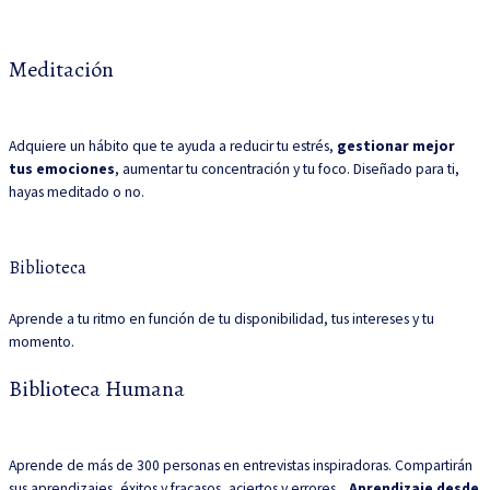
Meditación
Adquiere un hábito que te ayuda a reducir tu estrés,
gestionar mejor
tus emociones
, aumentar tu concentración y tu foco. Diseñado para ti,
hayas meditado o no.
Biblioteca
Aprende a tu ritmo en función de tu disponibilidad, tus intereses y tu
momento.
Biblioteca Humana
Aprende de más de 300 personas en entrevistas inspiradoras. Compartirán
sus aprendizajes, éxitos y fracasos, aciertos y errores...
Aprendizaje desde