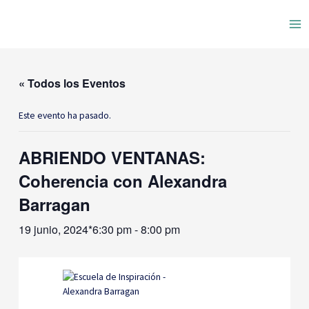
Ir
Ma
al
contenido
Me
« Todos los Eventos
Este evento ha pasado.
ABRIENDO VENTANAS:
Coherencia con Alexandra
Barragan
19 junio, 2024*6:30 pm
-
8:00 pm