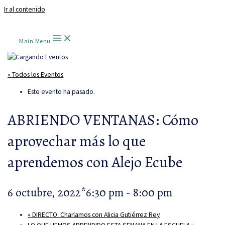
Ir al contenido
Main Menu
« Todos los Eventos
Este evento ha pasado.
ABRIENDO VENTANAS: Cómo
aprovechar más lo que
aprendemos con Alejo Ecube
6 octubre, 2022*6:30 pm
-
8:00 pm
«
DIRECTO: Charlamos con Alicia Gutiérrez Rey