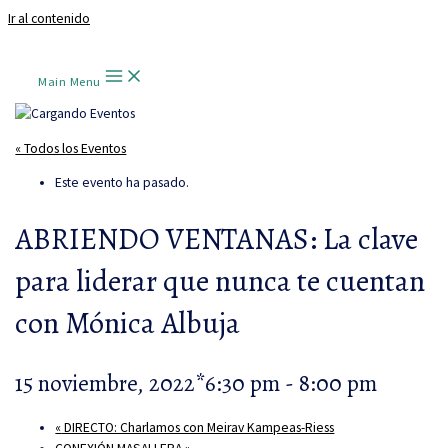
Ir al contenido
Main Menu
« Todos los Eventos
Este evento ha pasado.
ABRIENDO VENTANAS: La clave
para liderar que nunca te cuentan
con Mónica Albuja
15 noviembre, 2022*6:30 pm
-
8:00 pm
«
DIRECTO: Charlamos con Meirav Kampeas-Riess