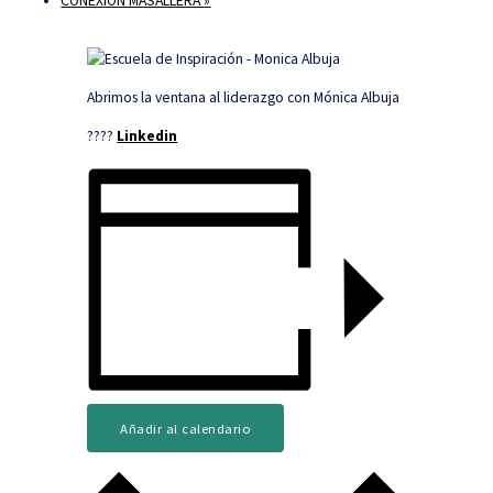
CONEXIÓN MASALLERA
»
Abrimos la ventana al liderazgo con Mónica Albuja
????
Linkedin
Añadir al calendario