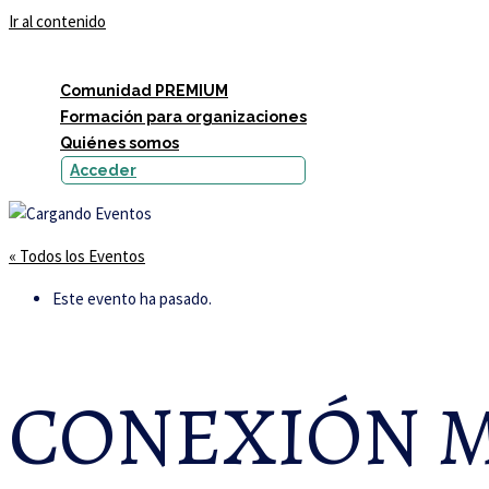
Ir al contenido
Comunidad PREMIUM
Formación para organizaciones
Quiénes somos
Acceder
« Todos los Eventos
Este evento ha pasado.
CONEXIÓN 