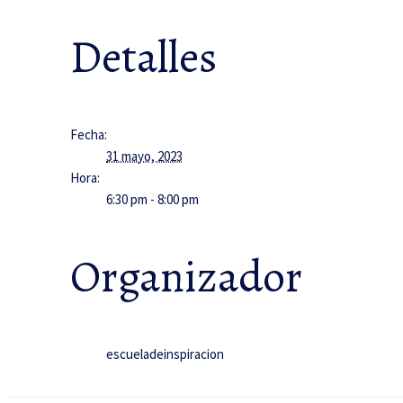
Detalles
Fecha:
31 mayo, 2023
Hora:
6:30 pm - 8:00 pm
Organizador
escueladeinspiracion