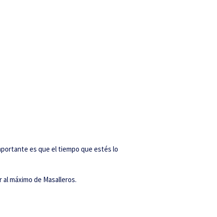
importante es que el tiempo que estés lo
r al máximo de Masalleros.