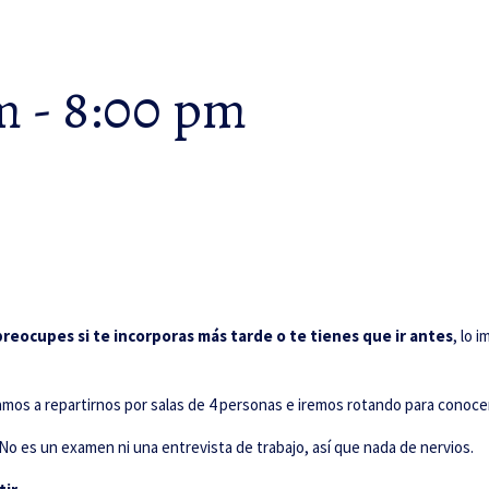
m
-
8:00 pm
reocupes si te incorporas más tarde o te tienes que ir antes
, lo 
amos a repartirnos por salas de 4 personas e iremos rotando para conoce
o es un examen ni una entrevista de trabajo, así que nada de nervios.