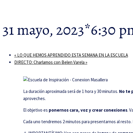
31 mayo, 2023*6:30 p
«
LO QUE HEMOS APRENDIDO ESTA SEMANA EN LA ESCUELA
DIRECTO: Charlamos con Belen Varela
»
La duración aproximada será de 1 hora y 30 minutos.
No te p
aproveches.
El objetivo es
ponernos cara, voz y crear conexiones
. V
Cada uno tendremos 2 minutos para presentarnos al resto. N