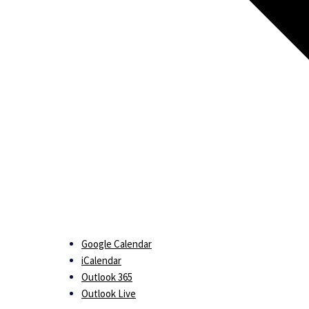
Google Calendar
iCalendar
Outlook 365
Outlook Live