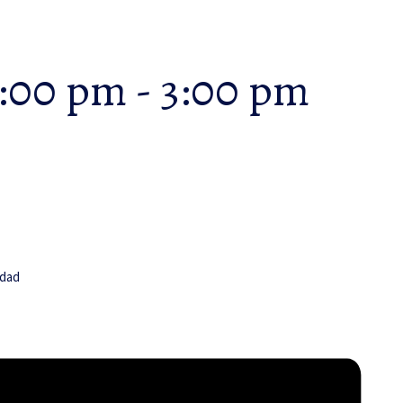
2:00 pm
-
3:00 pm
idad