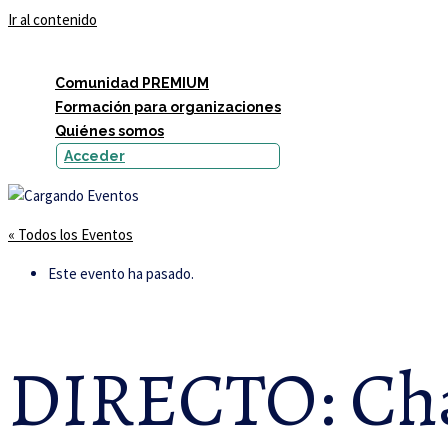
Ir al contenido
Comunidad PREMIUM
Formación para organizaciones
Quiénes somos
Acceder
« Todos los Eventos
Este evento ha pasado.
DIRECTO: Cha