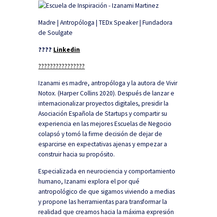
Madre | Antropóloga | TEDx Speaker | Fundadora
de Soulgate
????
Linkedin
????
????
????
????
Izanami es madre, antropóloga y la autora de Vivir
Notox. (Harper Collins 2020). Después de lanzar e
internacionalizar proyectos digitales, presidir la
Asociación Española de Startups y compartir su
experiencia en las mejores Escuelas de Negocio
colapsó y tomó la firme decisión de dejar de
esparcirse en expectativas ajenas y empezar a
construir hacia su propósito.
Especializada en neurociencia y comportamiento
humano, Izanami explora el por qué
antropológico de que sigamos viviendo a medias
y propone las herramientas para transformar la
realidad que creamos hacia la máxima expresión