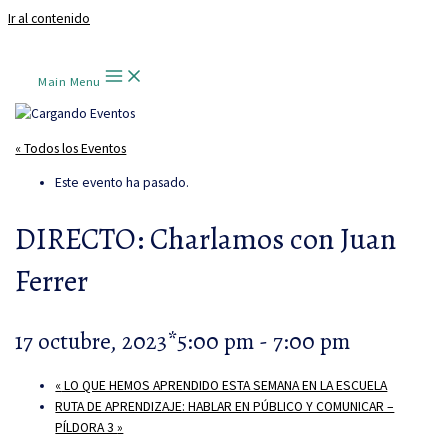
Ir al contenido
Main Menu
« Todos los Eventos
Este evento ha pasado.
DIRECTO: Charlamos con Juan
Ferrer
17 octubre, 2023*5:00 pm
-
7:00 pm
«
LO QUE HEMOS APRENDIDO ESTA SEMANA EN LA ESCUELA
RUTA DE APRENDIZAJE: HABLAR EN PÚBLICO Y COMUNICAR –
PÍLDORA 3
»