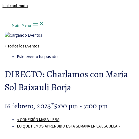
Ir al contenido
Main Menu
« Todos los Eventos
Este evento ha pasado.
DIRECTO: Charlamos con María
Sol Baixauli Borja
16 febrero, 2023*5:00 pm
-
7:00 pm
«
CONEXIÓN MASALLERA
LO QUE HEMOS APRENDIDO ESTA SEMANA EN LA ESCUELA
»