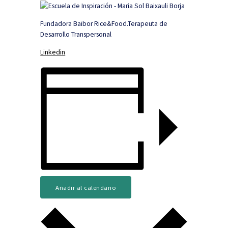
Fundadora Baibor Rice&Food.Terapeuta de
Desarrollo Transpersonal
Linkedin
Añadir al calendario