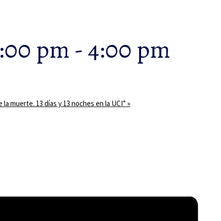
2:00 pm
-
4:00 pm
a muerte. 13 días y 13 noches en la UCI”
»