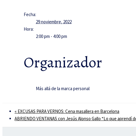
Fecha:
29 noviembre, 2022
Hora:
2:00 pm - 4:00 pm
Organizador
Más allá de la marca personal
«
EXCUSAS PARA VERNOS: Cena masallera en Barcelona
ABRIENDO VENTANAS con Jesús Alonso Gallo “Lo que aprendí de l