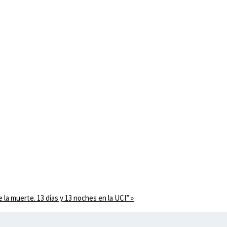
a muerte. 13 días y 13 noches en la UCI”
»