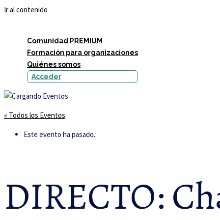
Ir al contenido
Comunidad PREMIUM
Formación para organizaciones
Quiénes somos
Acceder
« Todos los Eventos
Este evento ha pasado.
DIRECTO: Cha