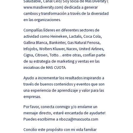
Saludable, Canal Ceo) Soy socia de Mas Diversity (
www.masdiversity.com) dedicada a generar
cambios y transformación a través de la diversidad
en las organizaciones.
Compañías líderes en diferentes sectores de
actividad como Heineken, Lactalis, Coca Cola,
Gallina Blanca, Bankinter, Gas Natural Fenosa,
Infojobs, Wolters Kluwer, Nacex, United Airlines,
Cigna, Citroen, Totto…entre otras, confían parte
de su estrategia de marketing y ventas en las
iniciativas de MAS CUOTA.
Ayudo a incrementar los resultados inspirando a
través de buenos contenidos y eventos que son
una experiencia de aprendizaje y valor para las
empresas.
Por favor, conecta conmigo y/o envíame un
mensaje directo, estaré encantada de ayudarte!
Puedes escribirme a nboza@mascuota.com
Concilio este propósito con mi vida familiar