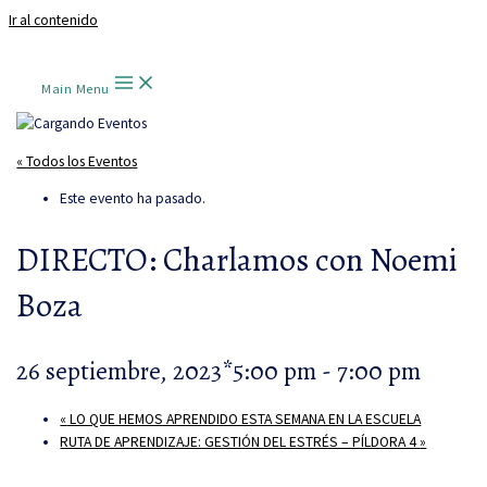
Ir al contenido
Main Menu
« Todos los Eventos
Este evento ha pasado.
DIRECTO: Charlamos con Noemi
Boza
26 septiembre, 2023*5:00 pm
-
7:00 pm
«
LO QUE HEMOS APRENDIDO ESTA SEMANA EN LA ESCUELA
RUTA DE APRENDIZAJE: GESTIÓN DEL ESTRÉS – PÍLDORA 4
»