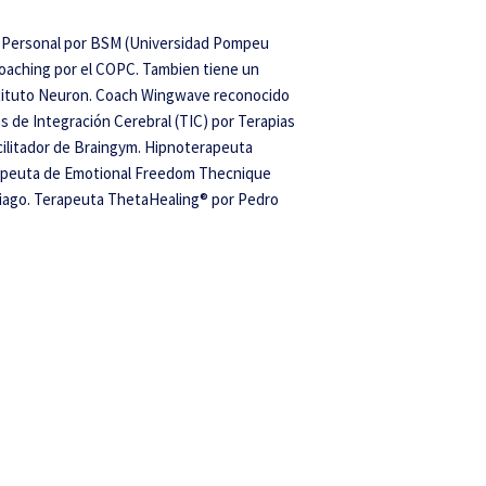
o y Personal por BSM (Universidad Pompeu
Coaching por el COPC. Tambien tiene un
nstituto Neuron. Coach Wingwave reconocido
s de Integración Cerebral (TIC) por Terapias
acilitador de Braingym. Hipnoterapeuta
erapeuta de Emotional Freedom Thecnique
tiago. Terapeuta ThetaHealing® por Pedro