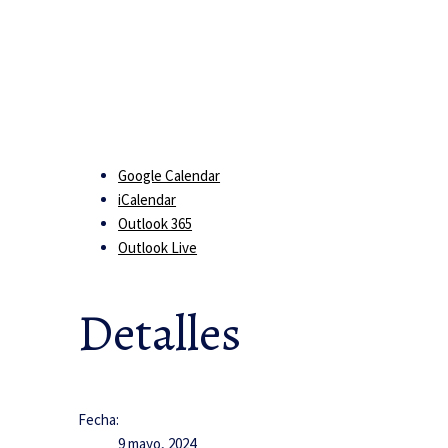
Google Calendar
iCalendar
Outlook 365
Outlook Live
Detalles
Fecha:
9 mayo, 2024