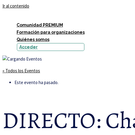
Ir al contenido
Comunidad PREMIUM
Formación para organizaciones
Quiénes somos
Acceder
« Todos los Eventos
Este evento ha pasado.
DIRECTO: Cha