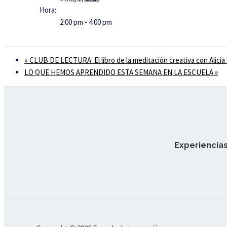
Hora:
2:00 pm - 4:00 pm
«
CLUB DE LECTURA: El libro de la meditación creativa con Alicia
LO QUE HEMOS APRENDIDO ESTA SEMANA EN LA ESCUELA
»
Experiencias