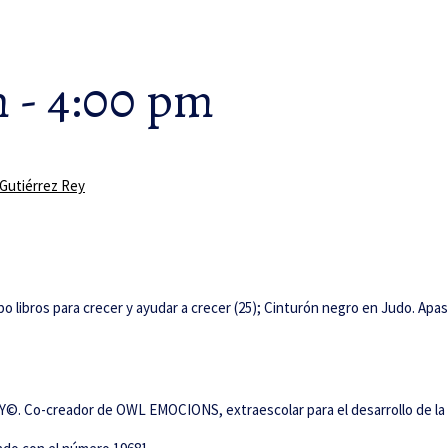
m
-
4:00 pm
 Gutiérrez Rey
bo libros para crecer y ayudar a crecer (25); Cinturón negro en Judo. Ap
 Co-creador de OWL EMOCIONS, extraescolar para el desarrollo de la in