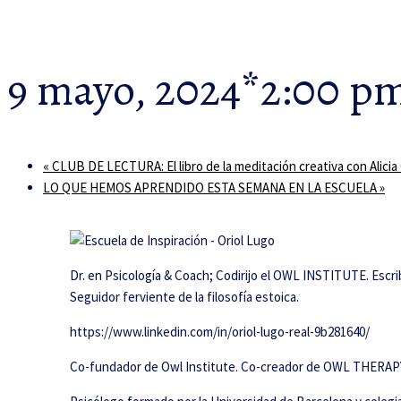
9 mayo, 2024*2:00 p
«
CLUB DE LECTURA: El libro de la meditación creativa con Alicia
LO QUE HEMOS APRENDIDO ESTA SEMANA EN LA ESCUELA
»
Dr. en Psicología & Coach; Codirijo el OWL INSTITUTE. Escri
Seguidor ferviente de la filosofía estoica.
https://www.linkedin.com/in/oriol-lugo-real-9b281640/
Co-fundador de Owl Institute. Co-creador de OWL THERAPY©.