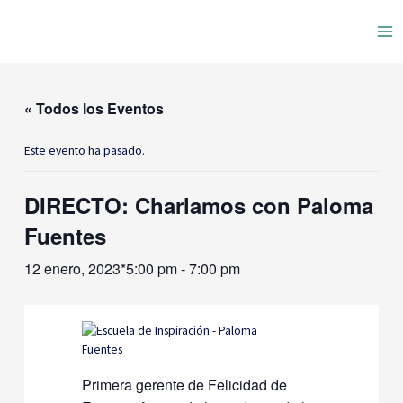
Ir
Ma
al
contenido
Me
« Todos los Eventos
Este evento ha pasado.
DIRECTO: Charlamos con Paloma
Fuentes
12 enero, 2023*5:00 pm
-
7:00 pm
Primera gerente de Felicidad de