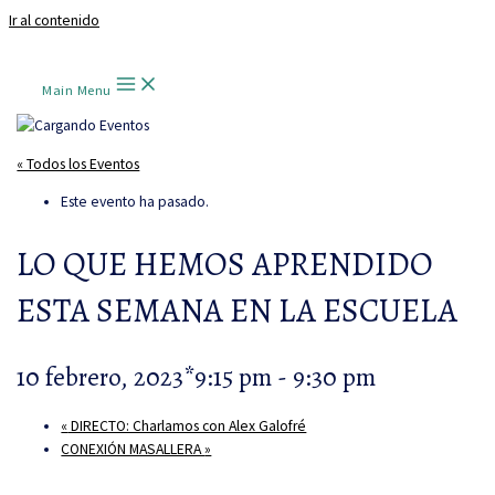
Ir al contenido
Main Menu
« Todos los Eventos
Este evento ha pasado.
LO QUE HEMOS APRENDIDO
ESTA SEMANA EN LA ESCUELA
10 febrero, 2023*9:15 pm
-
9:30 pm
«
DIRECTO: Charlamos con Alex Galofré
CONEXIÓN MASALLERA
»