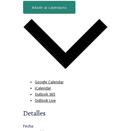
Añadir al calendario
Google Calendar
iCalendar
Outlook 365
Outlook Live
Detalles
Fecha: