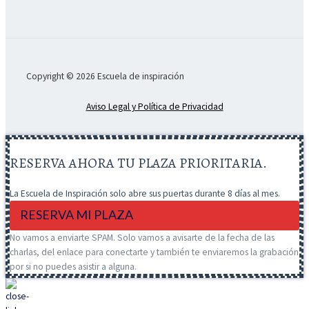
Copyright © 2026 Escuela de inspiración
Aviso Legal y Política de Privacidad
RESERVA AHORA TU PLAZA PRIORITARIA.
La Escuela de Inspiración solo abre sus puertas durante 8 días al mes.
RESERVA MI PLAZA
No vamos a enviarte SPAM. Solo vamos a avisarte de la fecha de las
charlas, del enlace para conectarte y también te enviaremos la grabación
por si no puedes asistir a alguna.