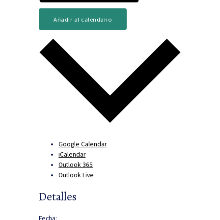
Añadir al calendario
Google Calendar
iCalendar
Outlook 365
Outlook Live
Detalles
Fecha: