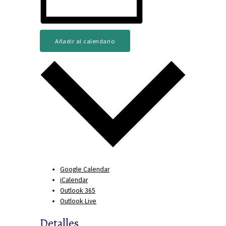
Añadir al calendario
Google Calendar
iCalendar
Outlook 365
Outlook Live
Detalles