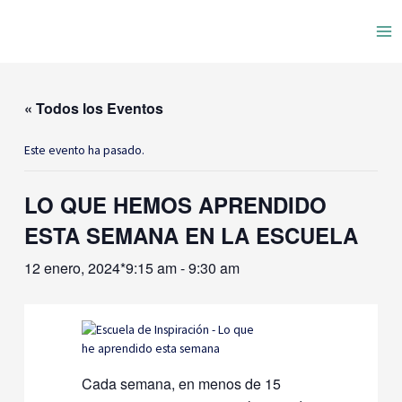
Ir
Ma
al
contenido
Me
« Todos los Eventos
Este evento ha pasado.
LO QUE HEMOS APRENDIDO
ESTA SEMANA EN LA ESCUELA
12 enero, 2024*9:15 am
-
9:30 am
Cada semana, en menos de 15