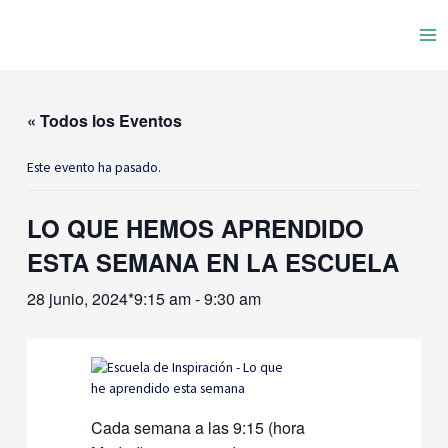
Ir
Ma
al
contenido
Me
« Todos los Eventos
Este evento ha pasado.
LO QUE HEMOS APRENDIDO
ESTA SEMANA EN LA ESCUELA
28 junio, 2024*9:15 am
-
9:30 am
Cada semana a las 9:15 (hora