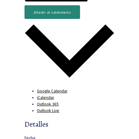
Añadir al calendario
Google Calendar
iCalendar
Outlook 365
Outlook Live
Detalles
Fecha: