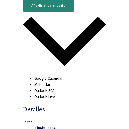
Añadir al calendario
Google Calendar
iCalendar
Outlook 365
Outlook Live
Detalles
Fecha:
3 junio, 2024