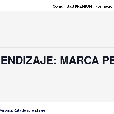
Comunidad PREMIUM
Formación
RENDIZAJE: MARCA P