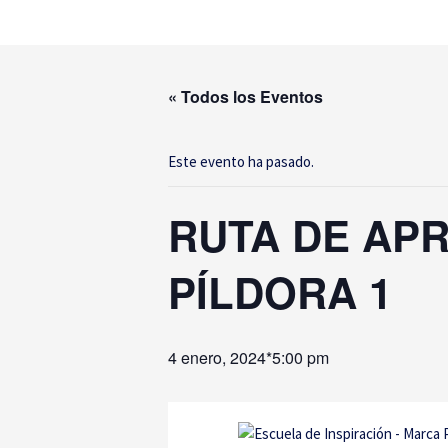
Ir
al
contenido
« Todos los Eventos
Este evento ha pasado.
RUTA DE AP
PÍLDORA 1
4 enero, 2024*5:00 pm