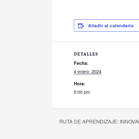
Añadir al calendario
DETALLES
Fecha:
4 enero, 2024
Hora:
5:00 pm
RUTA DE APRENDIZAJE: INNOVAC