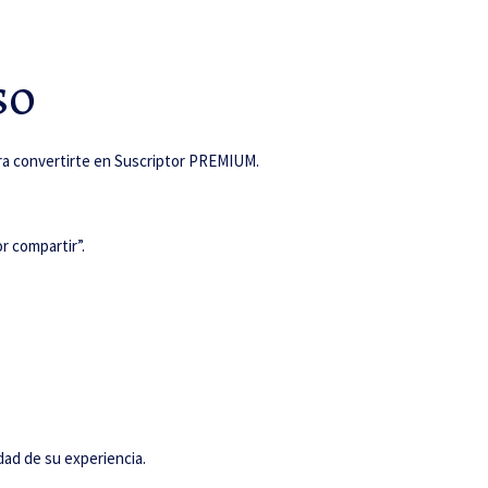
so
para convertirte en Suscriptor PREMIUM.
or compartir”.
dad de su experiencia.