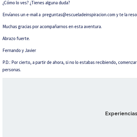
¿Cómo lo ves? ¿Tienes alguna duda?
Envíanos un e-mail a preguntas@escueladeinspiracion.com y te la reso
Muchas gracias por acompañarnos en esta aventura.
Abrazo fuerte.
Fernando y Javier
P.D.: Por cierto, a partir de ahora, si no lo estabas recibiendo, comenz
personas.
Experiencias