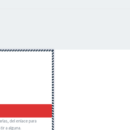
rlas, del enlace para
ir a alguna.