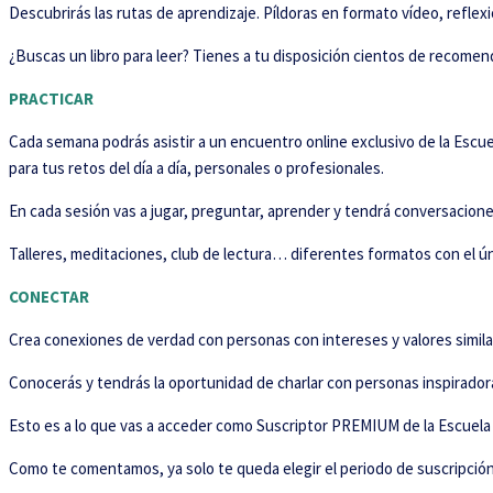
Descubrirás las rutas de aprendizaje. Píldoras en formato vídeo, refle
¿Buscas un libro para leer? Tienes a tu disposición cientos de recome
PRACTICAR
Cada semana podrás asistir a un encuentro online exclusivo de la Escue
para tus retos del día a día, personales o profesionales.
En cada sesión vas a jugar, preguntar, aprender y tendrá conversaciones
Talleres, meditaciones, club de lectura… diferentes formatos con el ú
CONECTAR
Crea conexiones de verdad con personas con intereses y valores similare
Conocerás y tendrás la oportunidad de charlar con personas inspirado
Esto es a lo que vas a acceder como Suscriptor PREMIUM de la Escuela 
Como te comentamos, ya solo te queda elegir el periodo de suscripción