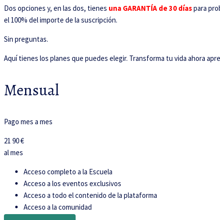
Dos opciones y, en las dos, tienes
una GARANTÍA de 30 días
para prob
el 100% del importe de la suscripción.
Sin preguntas.
Aquí tienes los planes que puedes elegir. Transforma tu vida ahora apr
Mensual
Pago mes a mes
21
90 €
al mes
Acceso completo a la Escuela
Acceso a los eventos exclusivos
Acceso a todo el contenido de la plataforma
Acceso a la comunidad