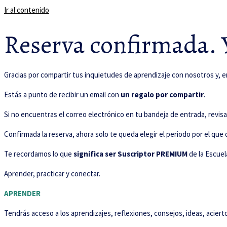
Ir al contenido
Reserva confirmada. Y
Gracias por compartir tus inquietudes de aprendizaje con nosotros y, e
Estás a punto de recibir un email con
un regalo por comparti
r
.
Si no encuentras el correo electrónico en tu bandeja de entrada, revisa l
Confirmada la reserva, ahora solo te queda elegir el periodo por el que q
Te recordamos lo que
significa ser Suscriptor PREMIUM
de la Escuel
Aprender, practicar y conectar.
APRENDER
Tendrás acceso a los aprendizajes, reflexiones, consejos, ideas, acier