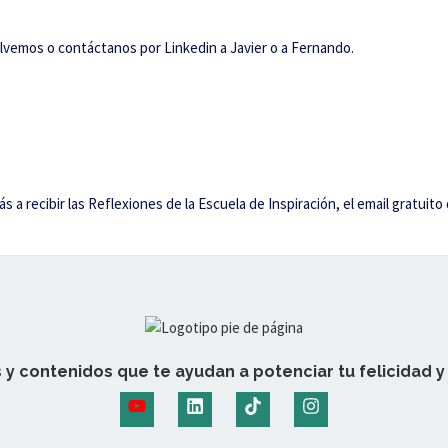
lvemos o contáctanos por Linkedin a Javier o a Fernando.
arás a recibir las Reflexiones de la Escuela de Inspiración, el email gra
 y contenidos que te ayudan a potenciar tu felicidad y 