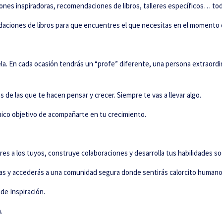
xiones inspiradoras, recomendaciones de libros, talleres específicos… t
ndaciones de libros para que encuentres el que necesitas en el momento 
la. En cada ocasión tendrás un “profe” diferente, una persona extraordin
 de las que te hacen pensar y crecer. Siempre te vas a llevar algo.
nico objetivo de acompañarte en tu crecimiento.
s a los tuyos, construye colaboraciones y desarrolla tus habilidades soc
ras y accederás a una comunidad segura donde sentirás calorcito humano
de Inspiración.
.