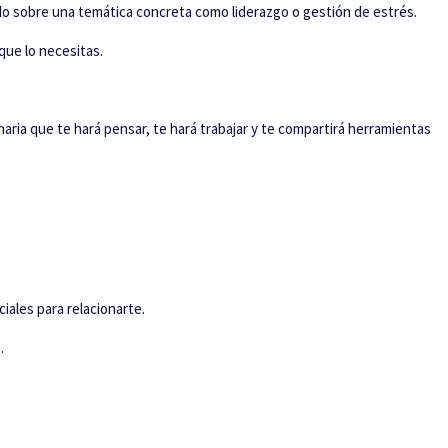
odo sobre una temática concreta como liderazgo o gestión de estrés.
que lo necesitas.
aria que te hará pensar, te hará trabajar y te compartirá herramientas
iales para relacionarte.
.