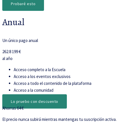
Probaré esto
Anual
Un único pago anual
262.8
199 €
al año
Acceso completo a la Escuela
Acceso a los eventos exclusivos
Acceso a todo el contenido de la plataforma
Acceso a la comunidad
Lo pruebo con descuento
Ahorras 64 €
El precio nunca subirá mientras mantengas tu suscripción activa.