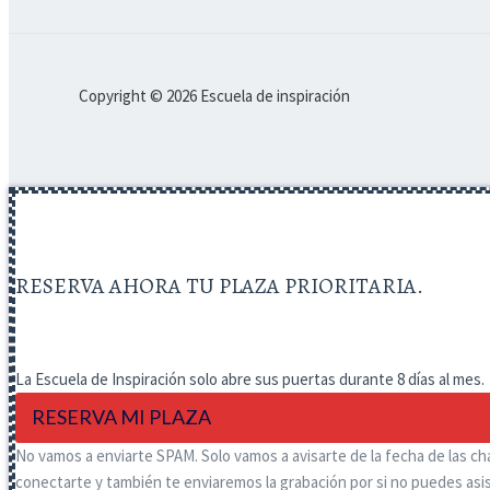
Copyright © 2026 Escuela de inspiración
RESERVA AHORA TU PLAZA PRIORITARIA.
La Escuela de Inspiración solo abre sus puertas durante 8 días al mes.
RESERVA MI PLAZA
No vamos a enviarte SPAM. Solo vamos a avisarte de la fecha de las cha
conectarte y también te enviaremos la grabación por si no puedes asist