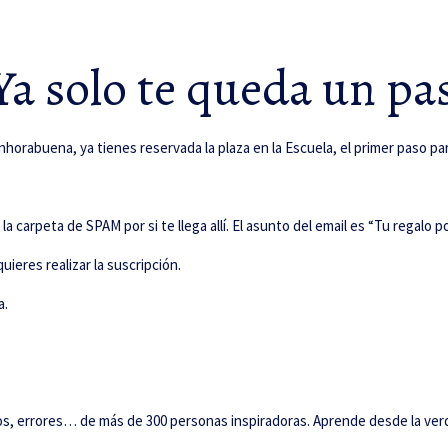
a solo te queda un pa
nhorabuena, ya tienes reservada la plaza en la Escuela, el primer paso 
a carpeta de SPAM por si te llega allí. El asunto del email es “Tu regalo p
uieres realizar la suscripción.
a.
tos, errores… de más de 300 personas inspiradoras. Aprende desde la ver