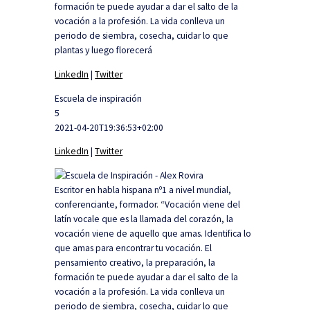
formación te puede ayudar a dar el salto de la
vocación a la profesión. La vida conlleva un
periodo de siembra, cosecha, cuidar lo que
plantas y luego florecerá
LinkedIn
|
Twitter
Escuela de inspiración
5
2021-04-20T19:36:53+02:00
LinkedIn
|
Twitter
Escritor en habla hispana nº1 a nivel mundial,
conferenciante, formador. “Vocación viene del
latín vocale que es la llamada del corazón, la
vocación viene de aquello que amas. Identifica lo
que amas para encontrar tu vocación. El
pensamiento creativo, la preparación, la
formación te puede ayudar a dar el salto de la
vocación a la profesión. La vida conlleva un
periodo de siembra, cosecha, cuidar lo que