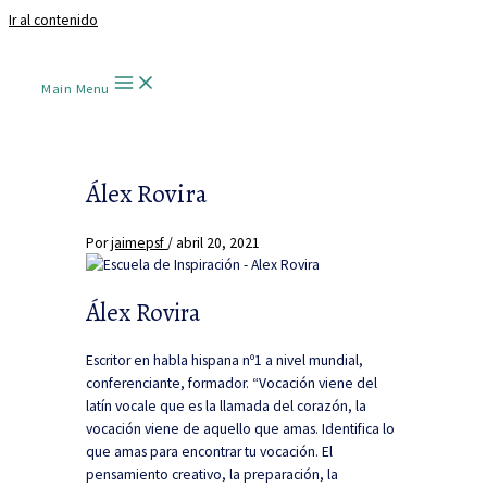
Ir al contenido
Main Menu
Álex Rovira
Por
jaimepsf
/
abril 20, 2021
Álex Rovira
Escritor en habla hispana nº1 a nivel mundial,
conferenciante, formador. “Vocación viene del
latín vocale que es la llamada del corazón, la
vocación viene de aquello que amas. Identifica lo
que amas para encontrar tu vocación. El
pensamiento creativo, la preparación, la