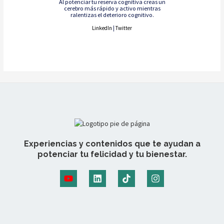
Al potenciar tu reserva cognitiva creas un
cerebro más rápido y activo mientras
ralentizas el deterioro cognitivo.
LinkedIn
|
Twitter
Experiencias y contenidos que te ayudan a
potenciar tu felicidad y tu bienestar.