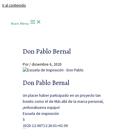
Ir al contenido
Main Menu
Don Pablo Bernal
Por
/
diciembre 6, 2020
Don Pablo Bernal
Un placer haber participado en un proyecto tan
bonito como el de Más allá de la marca personal,
¡enhorabuena equipo!
Escuela de inspiración
5
2020-12-06T12:26:01+01:00