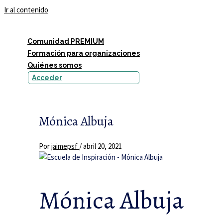
Ir al contenido
Comunidad PREMIUM
Formación para organizaciones
Quiénes somos
Acceder
Mónica Albuja
Por
jaimepsf
/
abril 20, 2021
Mónica Albuja