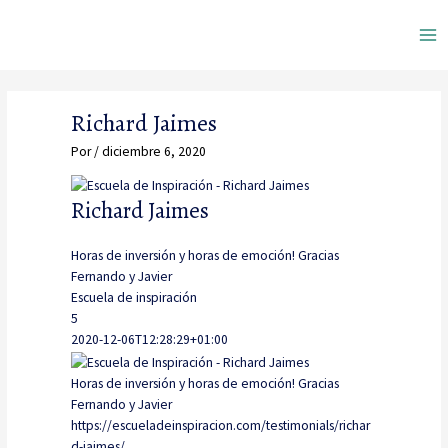
Ir
Ma
al
contenido
Me
Richard Jaimes
Por
/
diciembre 6, 2020
Richard Jaimes
Horas de inversión y horas de emoción! Gracias
Fernando y Javier
Escuela de inspiración
5
2020-12-06T12:28:29+01:00
Horas de inversión y horas de emoción! Gracias
Fernando y Javier
https://escueladeinspiracion.com/testimonials/richar
d-jaimes/