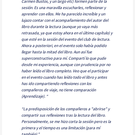
Carmen Bustos, y un largo etc) formen parte de la
sesión. Es una maravilla escucharles, reflexionar y
aprender con ellos. Me ha parecido increíble y un
lujazo contar con el acompañamiento del autor del
libro durante la lectura (aunque yo vaya más
retrasada, ya que estoy ahora en el último capítulo) y
que esté en la sesión del evento del club de lectura.
Ahora a posteriori, en el evento solo había podido
llegar hasta la mitad del libro. Aun así fue
superconstructivo para mí. Compartí lo que pude
desde mi experiencia, aunque con prudencia por no
haber leído el libro completo. Veo que el participar
en el evento cuando has leído todo el libro y antes
has ido compartiendo reflexiones con los
compañeros de viaje, no tiene comparación
(Aprendizaje). “
“La predisposición de los compañeros a "abrirse" y
compartir sus reflexiones tras la lectura del libro.
Personalmente, se me hizo corta la sesión pero es la
primera y el tiempo es una limitación (para mí
también).”