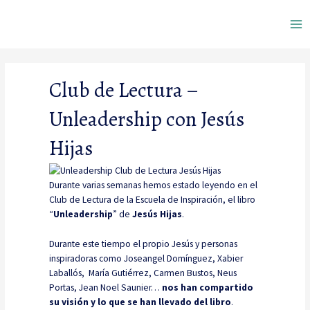
Ir
Ma
al
contenido
Me
Club de Lectura –
Unleadership con Jesús
Hijas
Durante varias semanas hemos estado leyendo en el
Club de Lectura de la Escuela de Inspiración, el libro
“
Unleadership
” de
Jesús Hijas
.
Durante este tiempo el propio Jesús y personas
inspiradoras como Joseangel Domínguez, Xabier
Laballós, María Gutiérrez, Carmen Bustos, Neus
Portas, Jean Noel Saunier…
nos han compartido
su visión y lo que se han llevado del libro
.