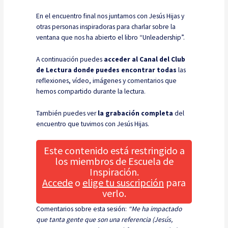
En el encuentro final nos juntamos con Jesús Hijas y
otras personas inspiradoras para charlar sobre la
ventana que nos ha abierto el libro “Unleadership”.
A continuación puedes
acceder al Canal del Club
de Lectura donde puedes encontrar todas
las
reflexiones, vídeo, imágenes y comentarios que
hemos compartido durante la lectura.
También puedes ver
la grabación completa
del
encuentro que tuvimos con Jesús Hijas.
Este contenido está restringido a
los miembros de Escuela de
Inspiración.
Accede
o
elige tu suscripción
para
verlo.
Comentarios sobre esta sesión:
“Me ha impactado
que tanta gente que son una referencia (Jesús,