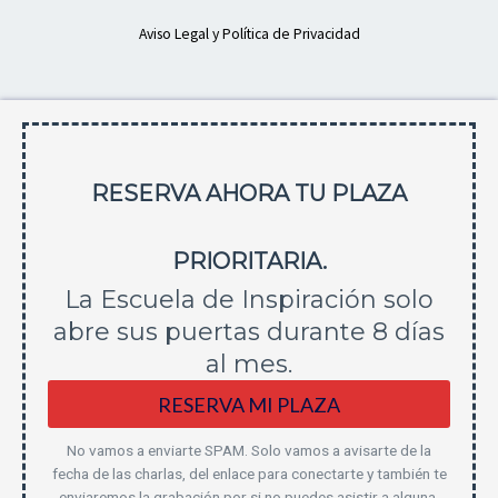
Aviso Legal y Política de Privacidad
RESERVA AHORA TU PLAZA
PRIORITARIA.
La Escuela de Inspiración solo
abre sus puertas durante 8 días
al mes.
RESERVA MI PLAZA
No vamos a enviarte SPAM. Solo vamos a avisarte de la
fecha de las charlas, del enlace para conectarte y también te
enviaremos la grabación por si no puedes asistir a alguna.