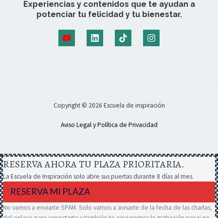
Experiencias y contenidos que te ayudan a
potenciar tu felicidad y tu bienestar.
Copyright © 2026 Escuela de inspiración
Aviso Legal y Política de Privacidad
RESERVA AHORA TU PLAZA PRIORITARIA.
La Escuela de Inspiración solo abre sus puertas durante 8 días al mes.
RESERVA MI PLAZA
No vamos a enviarte SPAM. Solo vamos a avisarte de la fecha de las charlas,
del enlace para conectarte y también te enviaremos la grabación por si no