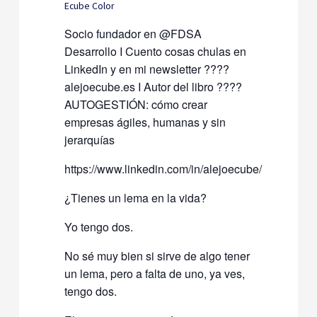
Socio fundador en @FDSA
Desarrollo I Cuento cosas chulas en
LinkedIn y en mi newsletter ????
alejoecube.es I Autor del libro ????
AUTOGESTIÓN: cómo crear
empresas ágiles, humanas y sin
jerarquías
https://www.linkedin.com/in/alejoecube/
¿Tienes un lema en la vida?
Yo tengo dos.
No sé muy bien si sirve de algo tener
un lema, pero a falta de uno, ya ves,
tengo dos.