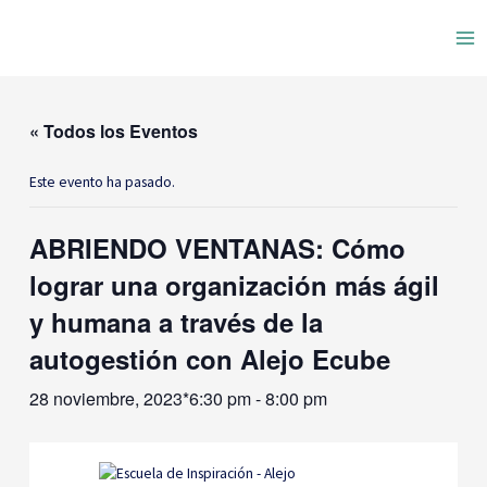
Ir
Ma
al
contenido
Me
« Todos los Eventos
Este evento ha pasado.
ABRIENDO VENTANAS: Cómo
lograr una organización más ágil
y humana a través de la
autogestión con Alejo Ecube
28 noviembre, 2023*6:30 pm
-
8:00 pm