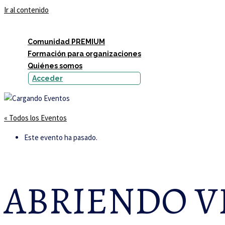
Ir al contenido
Comunidad PREMIUM
Formación para organizaciones
Quiénes somos
Acceder
« Todos los Eventos
Este evento ha pasado.
ABRIENDO VE