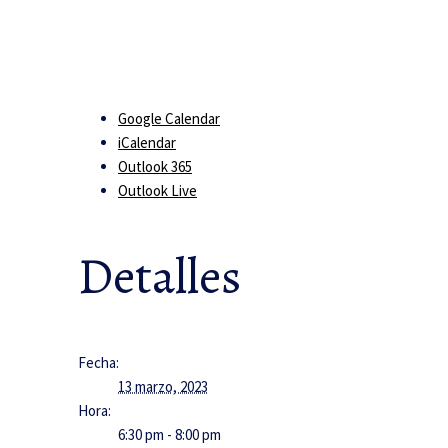
Google Calendar
iCalendar
Outlook 365
Outlook Live
Detalles
Fecha:
13 marzo, 2023
Hora:
6:30 pm - 8:00 pm