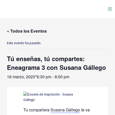
Ir
Ma
al
contenido
Me
« Todos los Eventos
Este evento ha pasado.
Tú enseñas, tú compartes:
Eneagrama 3 con Susana Gállego
16 marzo, 2023*6:30 pm
-
8:00 pm
Tu compañera
Susana Gállego
te va