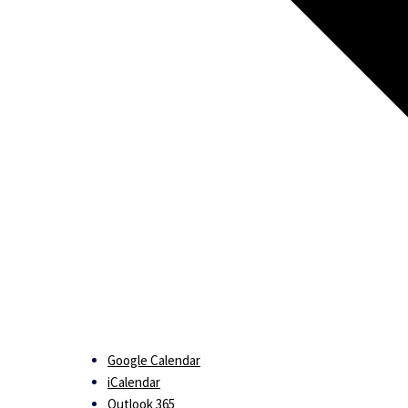
Google Calendar
iCalendar
Outlook 365