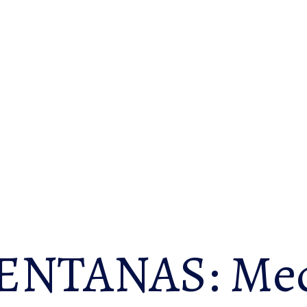
NTANAS: Med