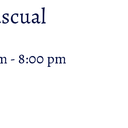
scual
pm
-
8:00 pm