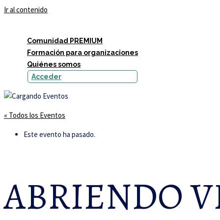
Ir al contenido
Comunidad PREMIUM
Formación para organizaciones
Quiénes somos
Acceder
« Todos los Eventos
Este evento ha pasado.
ABRIENDO VE