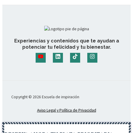
Experiencias y contenidos que te ayudan a
potenciar tu felicidad y tu bienestar.
Copyright © 2026 Escuela de inspiración
Aviso Legal y Política de Privacidad