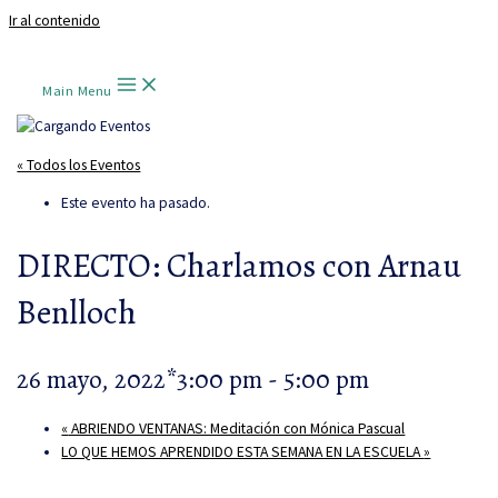
Ir al contenido
Main Menu
« Todos los Eventos
Este evento ha pasado.
DIRECTO: Charlamos con Arnau
Benlloch
26 mayo, 2022*3:00 pm
-
5:00 pm
«
ABRIENDO VENTANAS: Meditación con Mónica Pascual
LO QUE HEMOS APRENDIDO ESTA SEMANA EN LA ESCUELA
»