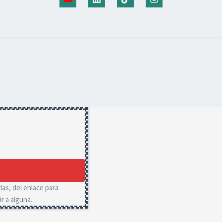
las, del enlace para
r a alguna.