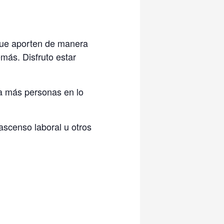
 que aporten de manera
emás. Disfruto estar
 a más personas en lo
 ascenso laboral u otros