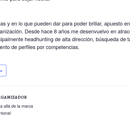
s y en lo que pueden dar para poder brillar, apuesto en 
rganización. Desde hace 8 años me desenvuelvo en atracc
cipalmente headhunting de alta dirección, búsqueda de ta
ento de perfiles por competencias.
RGANIZADOR
s allá de la marca
rsonal