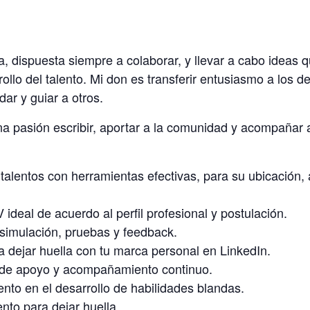
a, dispuesta siempre a colaborar, y llevar a cabo ideas
rollo del talento. Mi don es transferir entusiasmo a los d
ar y guiar a otros.
na pasión escribir, aportar a la comunidad y acompañar
s talentos con herramientas efectivas, para su ubicación,
 ideal de acuerdo al perfil profesional y postulación.
 simulación, pruebas y feedback.
 dejar huella con tu marca personal en LinkedIn.
 de apoyo y acompañamiento continuo.
to en el desarrollo de habilidades blandas.
lento para dejar huella.