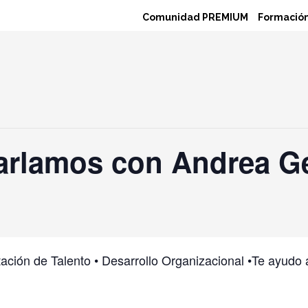
Comunidad PREMIUM
Formación
rlamos con Andrea Gel
ación de Talento • Desarrollo Organizacional •Te ayudo a 