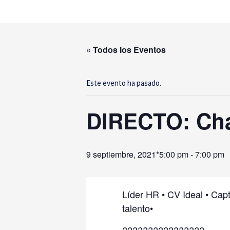
Ir
al
contenido
« Todos los Eventos
Este evento ha pasado.
DIRECTO: Cha
9 septiembre, 2021*5:00 pm
-
7:00 pm
Líder HR • CV Ideal • Capt
talento•