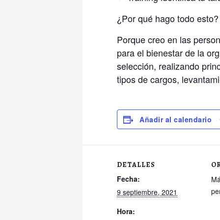
¿Por qué hago todo esto?
Porque creo en las persona
para el bienestar de la o
selección, realizando prin
tipos de cargos, levantami
Añadir al calendario
DETALLES
O
Fecha:
Má
pe
9 septiembre, 2021
Hora: