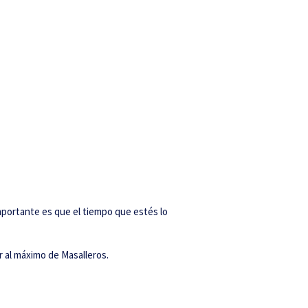
importante es que el tiempo que estés lo
r al máximo de Masalleros.