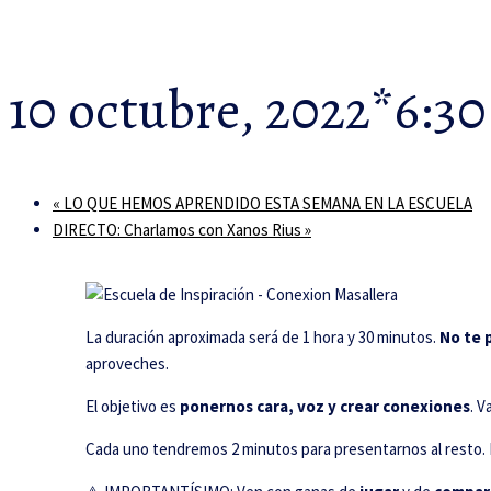
10 octubre, 2022*6:3
«
LO QUE HEMOS APRENDIDO ESTA SEMANA EN LA ESCUELA
DIRECTO: Charlamos con Xanos Rius
»
La duración aproximada será de 1 hora y 30 minutos.
No te p
aproveches.
El objetivo es
ponernos cara, voz y crear conexiones
. V
Cada uno tendremos 2 minutos para presentarnos al resto. N