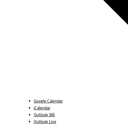
Google Calendar
iCalendar
Outlook 365
Outlook Live