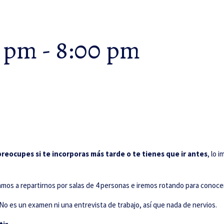
0 pm
-
8:00 pm
reocupes si te incorporas más tarde o te tienes que ir antes
, lo 
amos a repartirnos por salas de 4 personas e iremos rotando para conoce
o es un examen ni una entrevista de trabajo, así que nada de nervios.