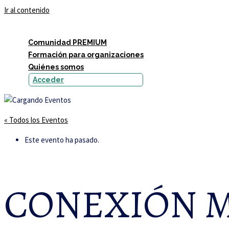
Ir al contenido
Comunidad PREMIUM
Formación para organizaciones
Quiénes somos
Acceder
« Todos los Eventos
Este evento ha pasado.
CONEXIÓN 