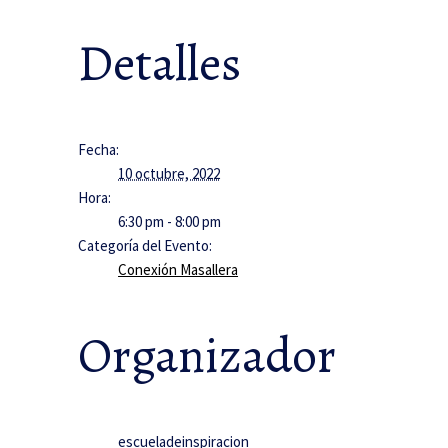
Detalles
Fecha:
10 octubre, 2022
Hora:
6:30 pm - 8:00 pm
Categoría del Evento:
Conexión Masallera
Organizador
escueladeinspiracion