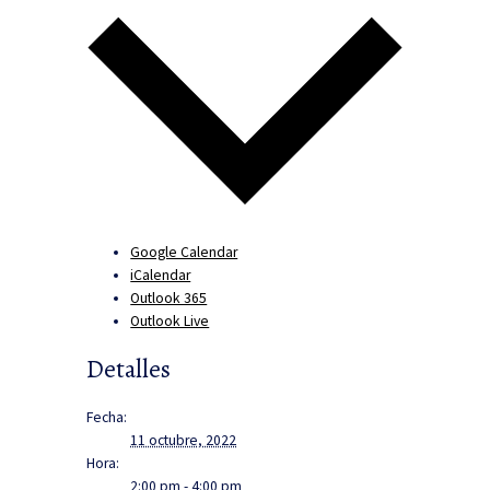
Google Calendar
iCalendar
Outlook 365
Outlook Live
Detalles
Fecha:
11 octubre, 2022
Hora:
2:00 pm - 4:00 pm