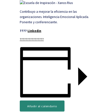
Contribuyo a mejorar la eficiencia en las
organizaciones. Inteligencia Emocional Aplicada.
Ponente y conferenciante.
????
Linkedin
????
????
????
????
Añadir al calendario