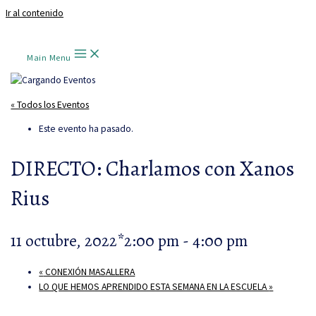
Ir al contenido
Main Menu
« Todos los Eventos
Este evento ha pasado.
DIRECTO: Charlamos con Xanos
Rius
11 octubre, 2022*2:00 pm
-
4:00 pm
«
CONEXIÓN MASALLERA
LO QUE HEMOS APRENDIDO ESTA SEMANA EN LA ESCUELA
»