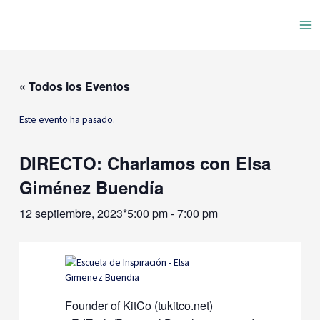
Ir
Ma
al
contenido
Me
« Todos los Eventos
Este evento ha pasado.
DIRECTO: Charlamos con Elsa
Giménez Buendía
12 septiembre, 2023*5:00 pm
-
7:00 pm
Founder of KitCo (tukitco.net)