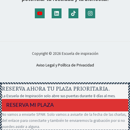
Copyright © 2026 Escuela de inspiración
Aviso Legal y Política de Privacidad
RESERVA AHORA TU PLAZA PRIORITARIA.
La Escuela de Inspiración solo abre sus puertas durante 8 días al mes.
RESERVA MI PLAZA
No vamos a enviarte SPAM. Solo vamos a avisarte de la fecha de las charlas,
del enlace para conectarte y también te enviaremos la grabación por si no
puedes asistir a alguna.