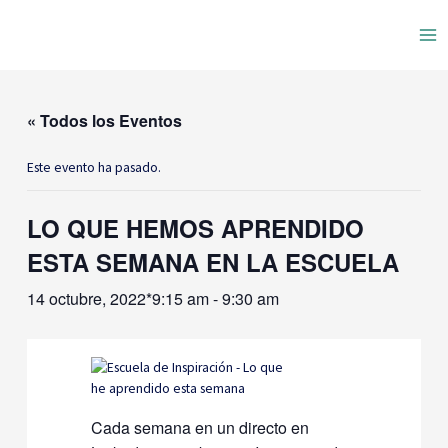
Ir
Ma
al
contenido
Me
« Todos los Eventos
Este evento ha pasado.
LO QUE HEMOS APRENDIDO
ESTA SEMANA EN LA ESCUELA
14 octubre, 2022*9:15 am
-
9:30 am
Cada semana en un directo en