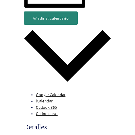
Añadir al calendario
Google Calendar
iCalendar
Outlook 365
Outlook Live
Detalles