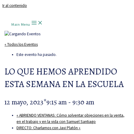
Ir al contenido
Main Menu
« Todos los Eventos
Este evento ha pasado.
LO QUE HEMOS APRENDIDO
ESTA SEMANA EN LA ESCUELA
12 mayo, 2023*9:15 am
-
9:30 am
«
ABRIENDO VENTANAS: Cómo solventar objeciones en la venta,
en el trabajo y en la vida con Samuel Santiago
DIRECTO: Charlamos con Javi Platón
»