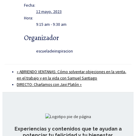
Fecha:
12 mayo, 2023
Hora:
9:15 am - 9:30 am
Organizador
escueladeinspiracion
«
ABRIENDO VENTANAS: Cómo solventar objeciones en la venta,
en el trabajo y en la vida con Samuel Santiago
DIRECTO: Charlamos con Javi Platón
»
Experiencias y contenidos que te ayudan a
potenciar tu felicidad y tu bienestar.