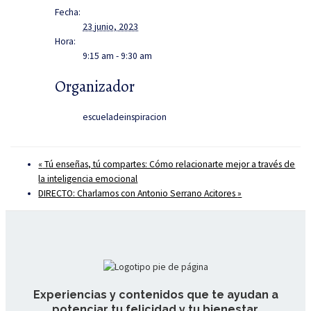
Fecha:
23 junio, 2023
Hora:
9:15 am - 9:30 am
Organizador
escueladeinspiracion
«
Tú enseñas, tú compartes: Cómo relacionarte mejor a través de
la inteligencia emocional
DIRECTO: Charlamos con Antonio Serrano Acitores
»
Experiencias y contenidos que te ayudan a
potenciar tu felicidad y tu bienestar.