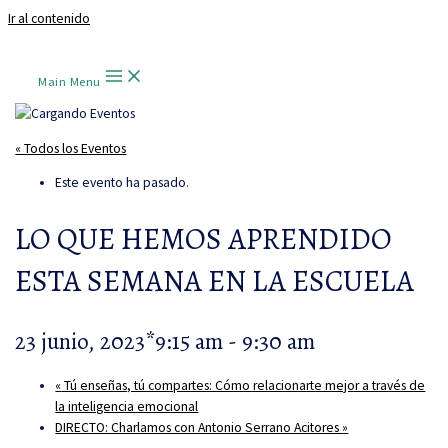
Ir al contenido
Main Menu
« Todos los Eventos
Este evento ha pasado.
LO QUE HEMOS APRENDIDO
ESTA SEMANA EN LA ESCUELA
23 junio, 2023*9:15 am
-
9:30 am
«
Tú enseñas, tú compartes: Cómo relacionarte mejor a través de
la inteligencia emocional
DIRECTO: Charlamos con Antonio Serrano Acitores
»