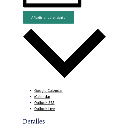
Añadir al calendario
Google Calendar
iCalendar
Outlook 365
Outlook Live
Detalles