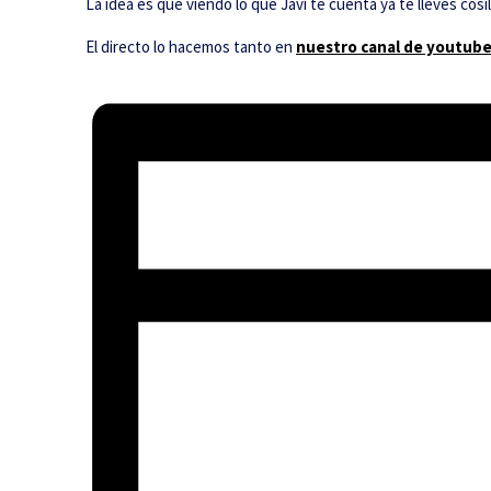
La idea es que viendo lo que Javi te cuenta ya te lleves cosil
El directo lo hacemos tanto en
nuestro canal de youtub