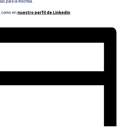
las para la mochila.
e
como en
nuestro perfil de Linkedin