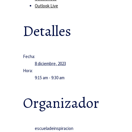
Outlook Live
Detalles
Fecha:
8 diciembre, 2023
Hora:
9:15 am - 9:30 am
Organizador
escueladeinspiracion