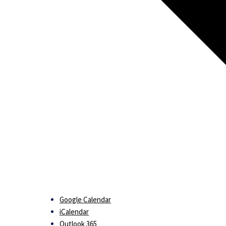
Google Calendar
iCalendar
Outlook 365