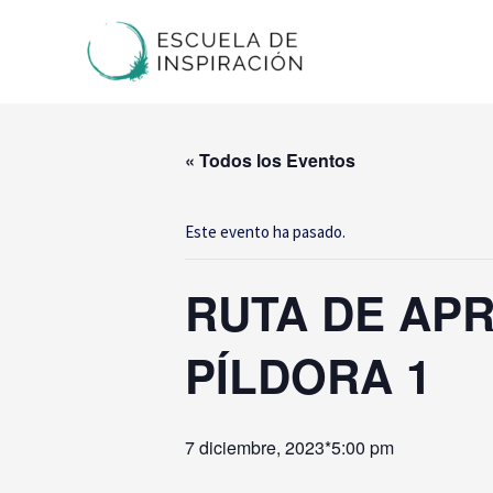
Ir
al
contenido
« Todos los Eventos
Este evento ha pasado.
RUTA DE APR
PÍLDORA 1
7 diciembre, 2023*5:00 pm