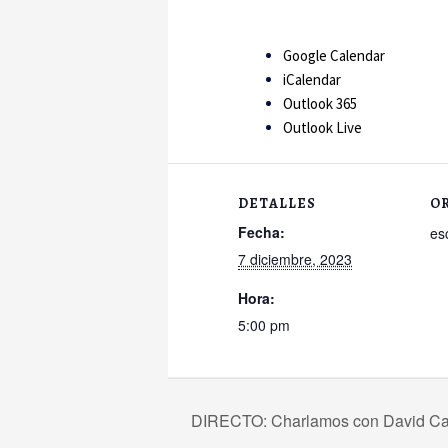
Google Calendar
iCalendar
Outlook 365
Outlook Live
DETALLES
O
Fecha:
es
7 diciembre, 2023
Hora:
5:00 pm
DIRECTO: Charlamos con David Ca