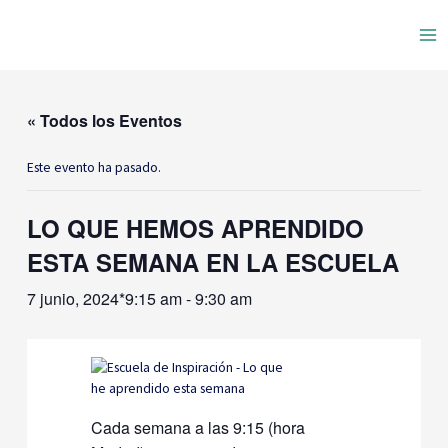
Ir
Ma
al
contenido
Me
« Todos los Eventos
Este evento ha pasado.
LO QUE HEMOS APRENDIDO
ESTA SEMANA EN LA ESCUELA
7 junio, 2024*9:15 am
-
9:30 am
Cada semana a las 9:15 (hora