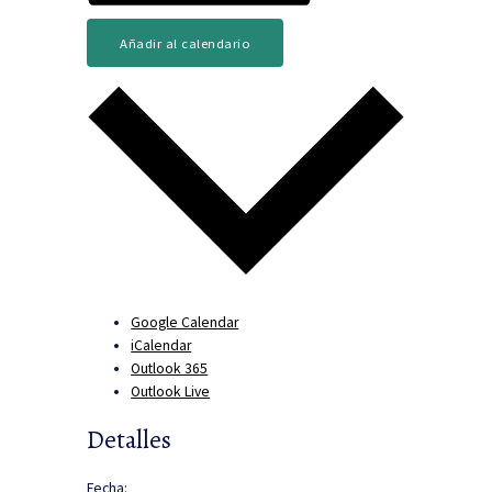
Añadir al calendario
Google Calendar
iCalendar
Outlook 365
Outlook Live
Detalles
Fecha: