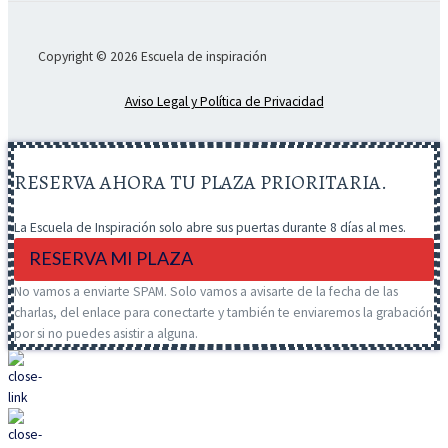
Copyright © 2026 Escuela de inspiración
Aviso Legal y Política de Privacidad
RESERVA AHORA TU PLAZA PRIORITARIA.
La Escuela de Inspiración solo abre sus puertas durante 8 días al mes.
RESERVA MI PLAZA
No vamos a enviarte SPAM. Solo vamos a avisarte de la fecha de las
charlas, del enlace para conectarte y también te enviaremos la grabación
por si no puedes asistir a alguna.