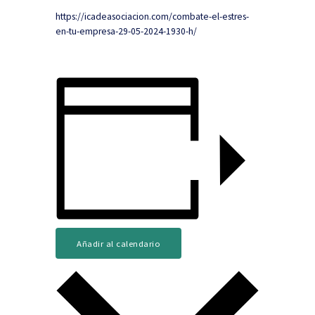
https://icadeasociacion.com/combate-el-estres-
en-tu-empresa-29-05-2024-1930-h/
Añadir al calendario