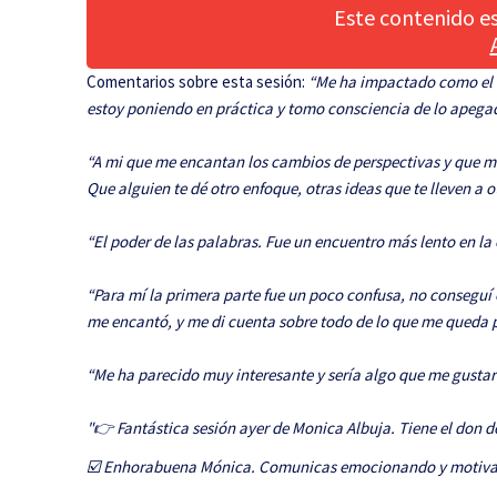
Este contenido es
Comentarios sobre esta sesión:
“Me ha impactado como el l
estoy poniendo en práctica y tomo consciencia de lo apegada
“A mi que me encantan los cambios de perspectivas y que me s
Que alguien te dé otro enfoque, otras ideas que te lleven a 
“El poder de las palabras. Fue un encuentro más lento en la 
“Para mí la primera parte fue un poco confusa, no conseguí
me encantó, y me di cuenta sobre todo de lo que me queda 
“Me ha parecido muy interesante y sería algo que me gustarí
"👉 Fantástica sesión ayer de Monica Albuja. Tiene el do
☑️ Enhorabuena Mónica. Comunicas emocionando y motivan