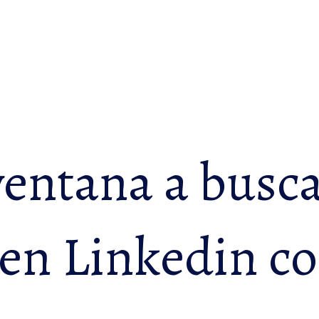
ventana a busc
 en Linkedin c