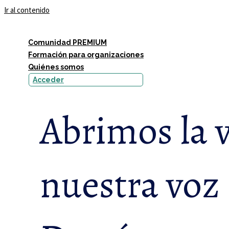
Ir al contenido
Comunidad PREMIUM
Formación para organizaciones
Quiénes somos
Acceder
Abrimos la 
nuestra voz