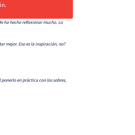
ón.
Me ha hecho reflexionar mucho. Lo
ar mejor. Eso es la inspiración, no?
ponerlo en práctica con los sobres,