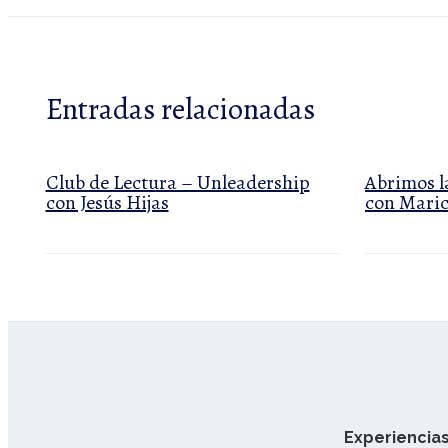
Entradas relacionadas
Club de Lectura – Unleadership
Abrimos l
con Jesús Hijas
con Maric
Experiencias