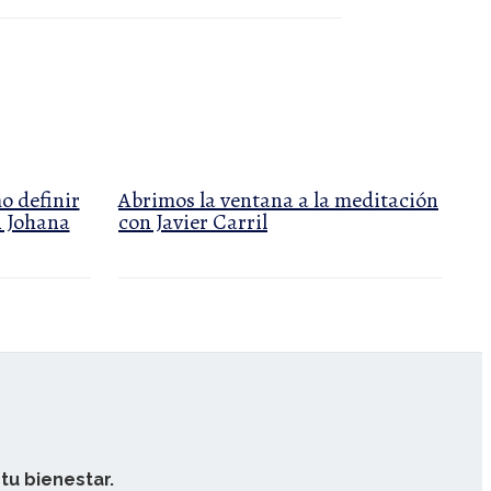
o definir
Abrimos la ventana a la meditación
n Johana
con Javier Carril
tu bienestar.