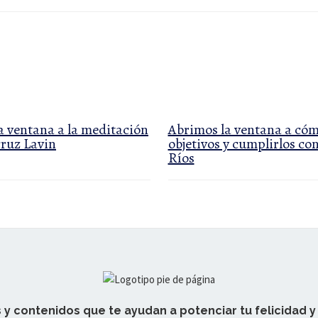
a ventana a la meditación
Abrimos la ventana a cóm
ruz Lavin
objetivos y cumplirlos co
Ríos
 y contenidos que te ayudan a potenciar tu felicidad y 