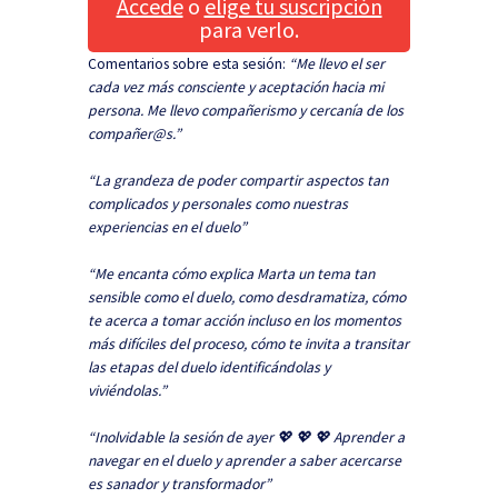
Accede
o
elige tu suscripción
para verlo.
Comentarios sobre esta sesión:
“Me llevo el ser
cada vez más consciente y aceptación hacia mi
persona. Me llevo compañerismo y cercanía de los
compañer@s.”
“La grandeza de poder compartir aspectos tan
complicados y personales como nuestras
experiencias en el duelo”
“Me encanta cómo explica Marta un tema tan
sensible como el duelo, como desdramatiza, cómo
te acerca a tomar acción incluso en los momentos
más difíciles del proceso, cómo te invita a transitar
las etapas del duelo identificándolas y
viviéndolas.”
“Inolvidable la sesión de ayer 💖 💖 💖 Aprender a
navegar en el duelo y aprender a saber acercarse
es sanador y transformador”