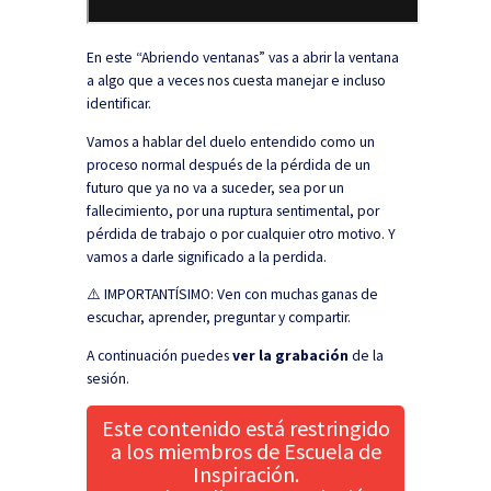
En este “Abriendo ventanas” vas a abrir la ventana
a algo que a veces nos cuesta manejar e incluso
identificar.
Vamos a hablar del duelo entendido como un
proceso normal después de la pérdida de un
futuro que ya no va a suceder, sea por un
fallecimiento, por una ruptura sentimental, por
pérdida de trabajo o por cualquier otro motivo. Y
vamos a darle significado a la perdida.
⚠️ IMPORTANTÍSIMO: Ven con muchas ganas de
escuchar, aprender, preguntar y compartir.
A continuación puedes
ver la grabación
de la
sesión.
Este contenido está restringido
a los miembros de Escuela de
Inspiración.