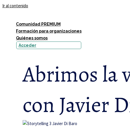
Ir al contenido
Comunidad PREMIUM
Formación para organizaciones
Quiénes somos
Acceder
Abrimos la v
con Javier D