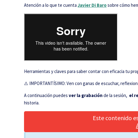
Atención a lo que te cuenta
Javier Di Baro
sobre cómo hemo
Herramientas y claves para saber contar con eficacia tu prop
⚠️ IMPORTANTÍSIMO: Ven con ganas de escuchar, reflexionar,
A continuación puedes
ver la grabación
de la sesión,
el r
historia.
Este contenido es