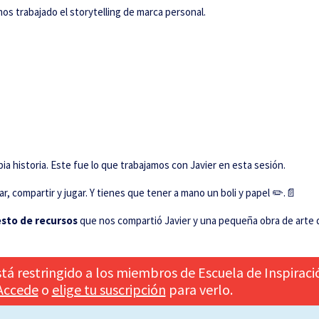
s trabajado el storytelling de marca personal.
ia historia. Este fue lo que trabajamos con Javier en esta sesión.
 compartir y jugar. Y tienes que tener a mano un boli y papel ✏️.📄
esto de recursos
que nos compartió Javier y una pequeña obra de arte
tá restringido a los miembros de Escuela de Inspiraci
Accede
o
elige tu suscripción
para verlo.