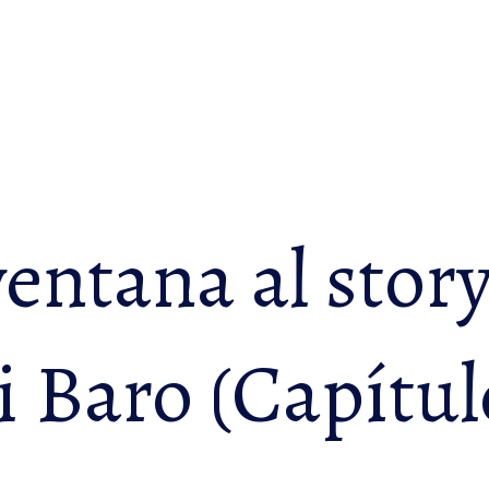
entana al story
i Baro (Capítul