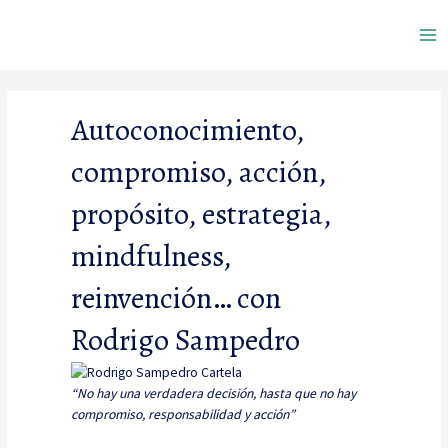
Ir
Ma
al
contenido
Me
Autoconocimiento,
compromiso, acción,
propósito, estrategia,
mindfulness,
reinvención… con
Rodrigo Sampedro
“No hay una verdadera decisión, hasta que no hay
compromiso, responsabilidad y acción”