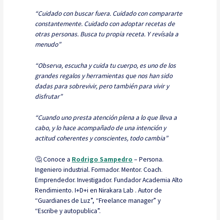
“Cuidado con buscar fuera. Cuidado con compararte
constantemente. Cuidado con adoptar recetas de
otras personas. Busca tu propia receta. Y revísala a
menudo”
“Observa, escucha y cuida tu cuerpo, es uno de los
grandes regalos y herramientas que nos han sido
dadas para sobrevivir, pero también para vivir y
disfrutar”
“Cuando uno presta atención plena a lo que lleva a
cabo, y lo hace acompañado de una intención y
actitud coherentes y conscientes, todo cambia”
🤔 Conoce a
Rodrigo Sampedro
– Persona.
Ingeniero industrial. Formador. Mentor. Coach.
Emprendedor. Investigador. Fundador Academia Alto
Rendimiento. I+D+i en Nirakara Lab . Autor de
“Guardianes de Luz”, “Freelance manager” y
“Escribe y autopublica”.