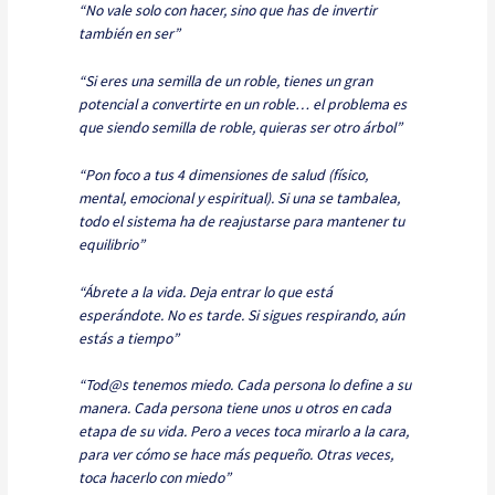
“No vale solo con hacer, sino que has de invertir
también en ser”
“Si eres una semilla de un roble, tienes un gran
potencial a convertirte en un roble… el problema es
que siendo semilla de roble, quieras ser otro árbol”
“Pon foco a tus 4 dimensiones de salud (físico,
mental, emocional y espiritual). Si una se tambalea,
todo el sistema ha de reajustarse para mantener tu
equilibrio”
“Ábrete a la vida. Deja entrar lo que está
esperándote. No es tarde. Si sigues respirando, aún
estás a tiempo”
“Tod@s tenemos miedo. Cada persona lo define a su
manera. Cada persona tiene unos u otros en cada
etapa de su vida. Pero a veces toca mirarlo a la cara,
para ver cómo se hace más pequeño. Otras veces,
toca hacerlo con miedo”