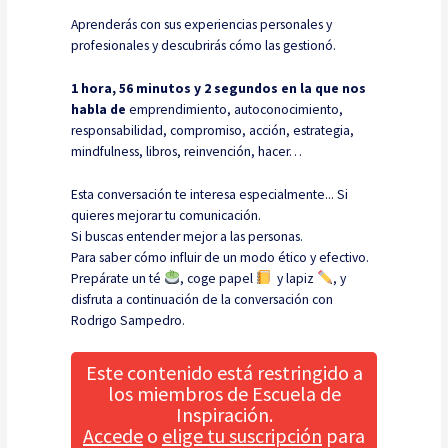
Aprenderás con sus experiencias personales y
profesionales y descubrirás cómo las gestionó.
1 hora, 56 minutos y 2 segundos en la que nos
habla de
emprendimiento, autoconocimiento,
responsabilidad, compromiso, acción, estrategia,
mindfulness, libros, reinvención, hacer…
Esta conversación te interesa especialmente...
Si
quieres mejorar tu comunicación.
Si buscas entender mejor a las personas.
Para saber cómo influir de un modo ético y efectivo.
Prepárate un té
, coge papel
y lapiz
, y
disfruta a continuación de la conversación con
Rodrigo Sampedro.
Este contenido está restringido a
los miembros de Escuela de
Inspiración.
Accede
o
elige tu suscripción
para