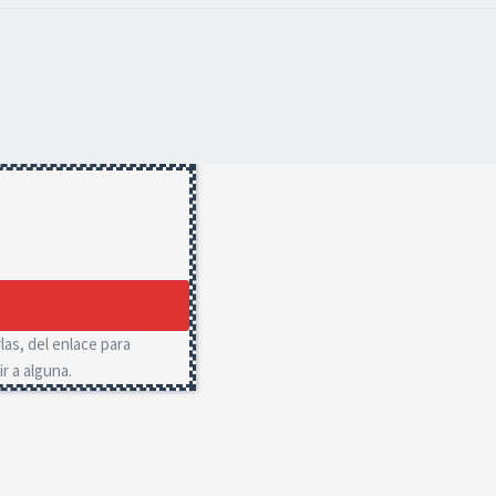
las, del enlace para
r a alguna.