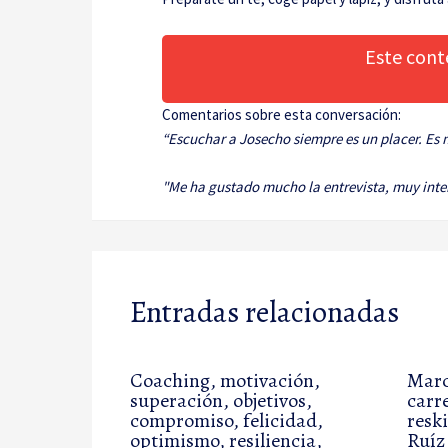
Este cont
Comentarios sobre esta conversación:
“Escuchar a Josecho siempre es un placer. Es m
"Me ha gustado mucho la entrevista, muy int
Entradas relacionadas
Coaching, motivación,
Marc
superación, objetivos,
carr
compromiso, felicidad,
resk
optimismo, resiliencia,
Ruíz