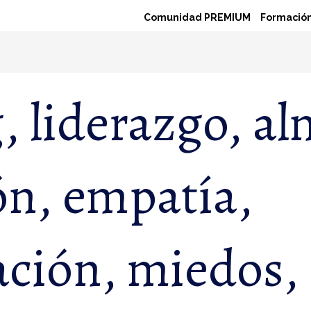
Comunidad PREMIUM
Formación
 liderazgo, al
ón, empatía,
ción, miedos,