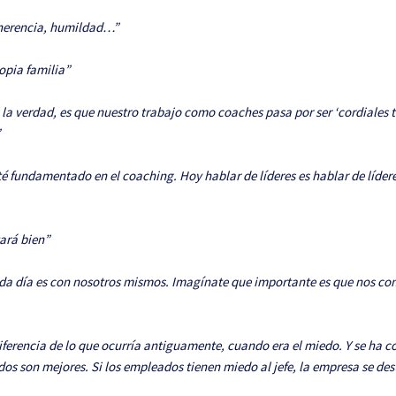
coherencia, humildad…”
opia familia”
la verdad, es que nuestro trabajo como coaches pasa por ser ‘cordiales t
”
é fundamentado en el coaching. Hoy hablar de líderes es hablar de líder
tará bien”
cada día es con nosotros mismos. Imagínate que importante es que nos 
 diferencia de lo que ocurría antiguamente, cuando era el miedo. Y se ha
os son mejores. Si los empleados tienen miedo al jefe, la empresa se des