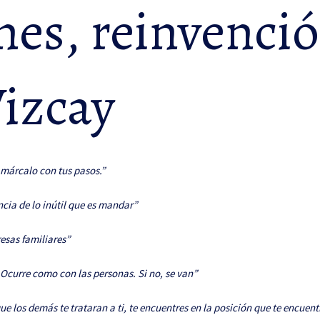
nes, reinvenci
Vizcay
 márcalo con tus pasos.”
ia de lo inútil que es mandar”
esas familiares”
 Ocurre como con las personas. Si no, se van”
e los demás te trataran a ti, te encuentres en la posición que te encuentr