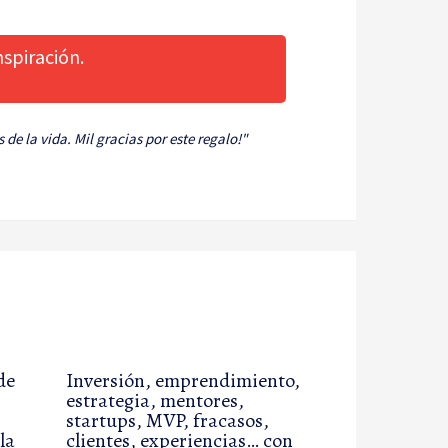
spiración.
de la vida. Mil gracias por este regalo!"
de
Inversión, emprendimiento,
estrategia, mentores,
startups, MVP, fracasos,
la
clientes, experiencias… con