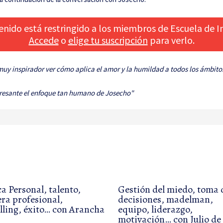
enido está restringido a los miembros de Escuela de In
Accede
o
elige tu suscripción
para verlo.
uy inspirador ver cómo aplica el amor y la humildad a todos los ámbitos 
eresante el enfoque tan humano de Josecho"
a Personal, talento,
Gestión del miedo, toma 
era profesional,
decisiones, madelman,
illing, éxito… con Arancha
equipo, liderazgo,
motivación… con Julio de 