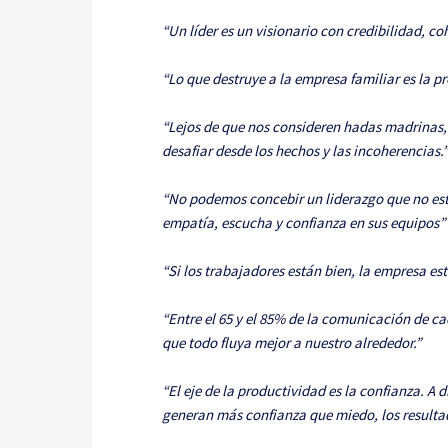
“Un líder es un visionario con credibilidad, 
“Lo que destruye a la empresa familiar es la pr
“Lejos de que nos consideren hadas madrinas, 
desafiar desde los hechos y las incoherencias.
“No podemos concebir un liderazgo que no est
empatía, escucha y confianza en sus equipos”
“Si los trabajadores están bien, la empresa es
“Entre el 65 y el 85% de la comunicación de 
que todo fluya mejor a nuestro alrededor.”
“El eje de la productividad es la confianza. A
generan más confianza que miedo, los resultad