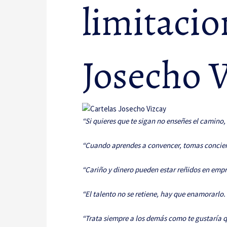
limitacio
Josecho 
“Si quieres que te sigan no enseñes el camino,
“Cuando aprendes a convencer, tomas concienc
“Cariño y dinero pueden estar reñidos en empr
“El talento no se retiene, hay que enamorarlo.
“Trata siempre a los demás como te gustaría qu