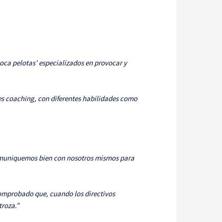
oca pelotas’ especializados en provocar y
es coaching, con diferentes habilidades como
comuniquemos bien con nosotros mismos para
 comprobado que, cuando los directivos
troza.”